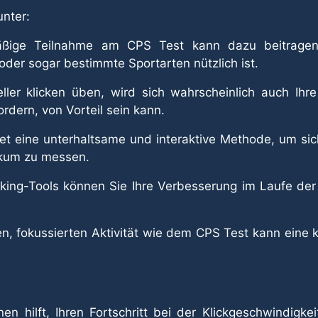
unter:
äßige Teilnahme am CPS Test kann dazu beitragen, 
oder sogar bestimmte Sportarten nützlich ist.
ler klicken üben, wird sich wahrscheinlich auch Ihre
rdern, von Vorteil sein kann.
et eine unterhaltsame und interaktive Methode, um sic
ikum zu messen.
cking-Tools können Sie Ihre Verbesserung im Laufe de
en, fokussierten Aktivität wie dem CPS Test kann eine
nen hilft, Ihren Fortschritt bei der Klickgeschwindig