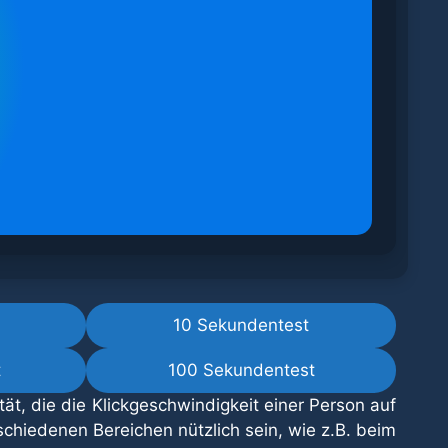
10 Sekundentest
t
100 Sekundentest
ät, die die Klickgeschwindigkeit einer Person auf
schiedenen Bereichen nützlich sein, wie z.B. beim