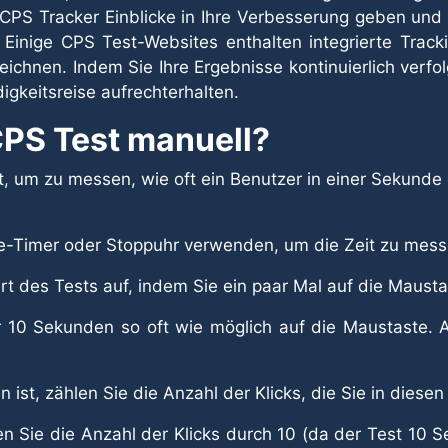
PS Tracker Einblicke in Ihre Verbesserung geben und Ih
inige CPS Test-Websites enthalten integrierte Track
eichnen. Indem Sie Ihre Ergebnisse kontinuierlich verfol
igkeitsreise aufrechterhalten.
PS Test manuell?
t, um zu messen, wie oft ein Benutzer in einer Sekunde
e-Timer oder Stoppuhr verwenden, um die Zeit zu mess
t des Tests auf, indem Sie ein paar Mal auf die Mausta
 10 Sekunden so oft wie möglich auf die Maustaste. Ac
 ist, zählen Sie die Anzahl der Klicks, die Sie in die
n Sie die Anzahl der Klicks durch 10 (da der Test 10 