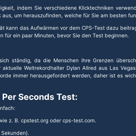
gkeit, indem Sie verschiedene Klicktechniken verwende
 aus, um herauszufinden, welche für Sie am besten funk
ität kann das Aufwärmen vor dem CPS-Test dazu beitrag
 für ein paar Minuten, bevor Sie den Test beginnen.
sich ständig, da die Menschen ihre Grenzen übersch
er aktuelle Weltrekordhalter Dylan Allred aus Las Vega
korde immer herausgefordert werden, daher ist es wich
 Per Seconds Test:
nfach:
ie z. B. cpstest.org oder cps-test.com.
0 Sekunden).