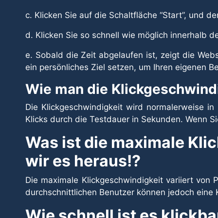
c. Klicken Sie auf die Schaltfläche “Start”, und d
d. Klicken Sie so schnell wie möglich innerhalb 
e. Sobald die Zeit abgelaufen ist, zeigt die Web
ein persönliches Ziel setzen, um Ihren eigenen B
Wie man die Klickgeschwindi
Die Klickgeschwindigkeit wird normalerweise i
Klicks durch die Testdauer in Sekunden. Wenn Si
Was ist die maximale Kli
wir es heraus!?
Die maximale Klickgeschwindigkeit variiert von 
durchschnittlichen Benutzer können jedoch eine 
Wie schnell ist es klickb