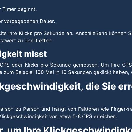
er Timer beginnt.
der vorgegebenen Dauer.
site Ihre Klicks pro Sekunde an. Anschließend können S
estwert zu übertreffen.
gkeit misst
n CPS oder Klicks pro Sekunde gemessen. Um Ihre CPS
e zum Beispiel 100 Mal in 10 Sekunden geklickt haben, 
ckgeschwindigkeit, die Sie e
Person zu Person und hängt von Faktoren wie Fingerkra
Klickgeschwindigkeit von etwa 5-8 CPS erreichen.
ar, um Ihre Klickgeschwindigk