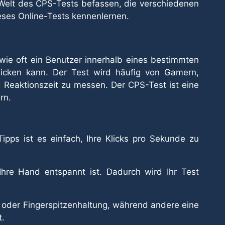
 Welt des CPS-Tests befassen, die verschiedenen
ieses Online-Tests kennenlernen.
 wie oft ein Benutzer innerhalb eines bestimmten
icken kann. Der Test wird häufig von Gamern,
d Reaktionszeit zu messen. Der CPS-Test ist eine
rn.
ipps ist es einfach, Ihre Klicks pro Sekunde zu
Ihre Hand entspannt ist. Dadurch wird Ihr Test
n- oder Fingerspitzenhaltung, während andere eine
t.