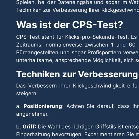
Spielen, bei der Dateneingabe und sogar im Wet
Techniken zur Verbesserung Ihrer Klickgeschwind
Was ist der CPS-Test?
CPS-Test steht für Klicks-pro-Sekunde-Test. Es 
Zeitraums, normalerweise zwischen 1 und 60 
Büroangestellten und sogar Profisportlern verwe
unterhaltsame, ansprechende Möglichkeit, sich se
Techniken zur Verbesserung 
Das Verbessern Ihrer Klickgeschwindigkeit erfo
steigern:
a.
Positionierung
: Achten Sie darauf, dass Ih
angenehmer.
b.
Griff
: Die Wahl des richtigen Griffstils ist 
Fingerhaltung bevorzugen. Experimentieren Sie mi