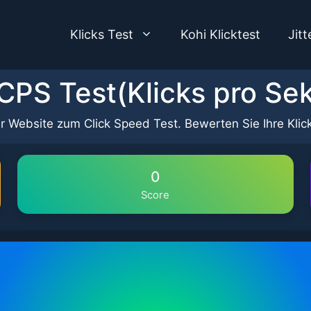
Klicks Test
Kohi Klicktest
Jitt
/ CPS Test(Klicks pro Se
rer Website zum Click Speed Test. Bewerten Sie Ihre Kl
0
Score