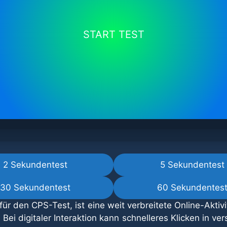
START TEST
2 Sekundentest
5 Sekundentest
30 Sekundentest
60 Sekundentes
r den CPS-Test, ist eine weit verbreitete Online-Aktivit
i digitaler Interaktion kann schnelleres Klicken in ver