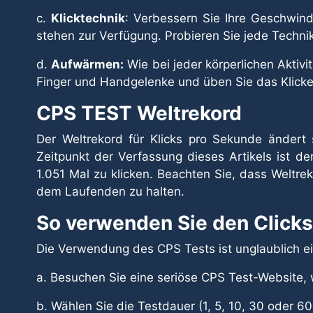
c.
Klicktechnik
: Verbessern Sie Ihre Geschwindi
stehen zur Verfügung. Probieren Sie jede Technik
d.
Aufwärmen:
Wie bei jeder körperlichen Aktiv
Finger und Handgelenke und üben Sie das Klicken
CPS TEST Weltrekord
Der Weltrekord für Klicks pro Sekunde ändert 
Zeitpunkt der Verfassung dieses Artikels ist d
1.051 Mal zu klicken. Beachten Sie, dass Weltre
dem Laufenden zu halten.
So verwenden Sie den Clicks
Die Verwendung des CPS Tests ist unglaublich ei
a. Besuchen Sie eine seriöse CPS Test-Website, w
b. Wählen Sie die Testdauer (1, 5, 10, 30 oder 6