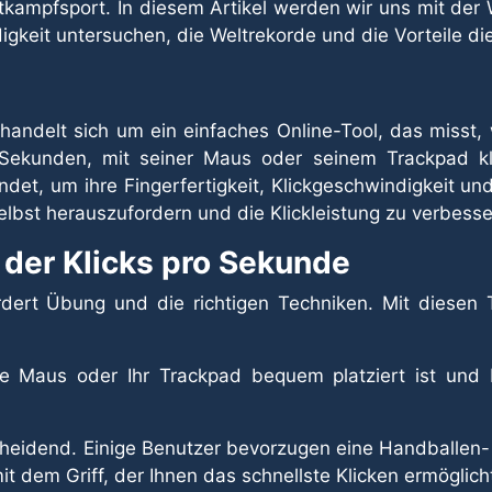
tkampfsport. In diesem Artikel werden wir uns mit der
igkeit untersuchen, die Weltrekorde und die Vorteile d
handelt sich um ein einfaches Online-Tool, das misst,
Sekunden, mit seiner Maus oder seinem Trackpad kl
ndet, um ihre Fingerfertigkeit, Klickgeschwindigkeit un
lbst herauszufordern und die Klickleistung zu verbesse
der Klicks pro Sekunde
rdert Übung und die richtigen Techniken. Mit diesen T
re Maus oder Ihr Trackpad bequem platziert ist und 
entscheidend. Einige Benutzer bevorzugen eine Handballe
t dem Griff, der Ihnen das schnellste Klicken ermöglich