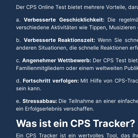
Der CPS Online Test bietet mehrere Vorteile, dar
a.
Verbesserte Geschicklichkeit:
Die regelm
verschiedene Aktivitäten wie Tippen, Musizieren 
b.
Verbesserte Reaktionszeit:
Wenn Sie schnel
anderen Situationen, die schnelle Reaktionen erfo
c.
Angenehmer Wettbewerb:
Der CPS Test biet
Familienmitgliedern oder einem weltweiten Publ
d.
Fortschritt verfolgen:
Mit Hilfe von CPS-Tra
sein kann.
e.
Stressabbau:
Die Teilnahme an einer einfach
ein Erfolgserlebnis verschaffen.
Was ist ein CPS Tracker?
Ein CPS Tracker ist ein wertvolles Tool, das Ih