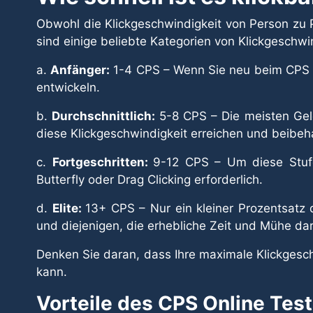
Obwohl die Klickgeschwindigkeit von Person zu Pe
sind einige beliebte Kategorien von Klickgeschwi
a.
Anfänger:
1-4 CPS – Wenn Sie neu beim CPS Te
entwickeln.
b.
Durchschnittlich:
5-8 CPS – Die meisten Gel
diese Klickgeschwindigkeit erreichen und beibeh
c.
Fortgeschritten:
9-12 CPS – Um diese Stufe 
Butterfly oder Drag Clicking erforderlich.
d.
Elite:
13+ CPS – Nur ein kleiner Prozentsatz 
und diejenigen, die erhebliche Zeit und Mühe dar
Denken Sie daran, dass Ihre maximale Klickgeschw
kann.
Vorteile des CPS Online Tes