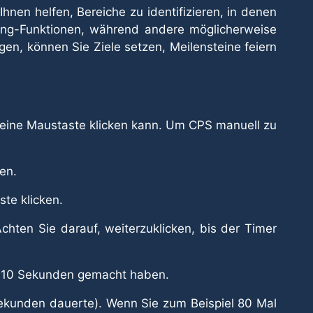
nen helfen, Bereiche zu identifizieren, in denen
ing-Funktionen, während andere möglicherweise
gen, können Sie Ziele setzen, Meilensteine feiern
 eine Maustaste klicken kann. Um CPS manuell zu
en.
ste klicken.
hten Sie darauf, weiterzuklicken, bis der Timer
sen 10 Sekunden gemacht haben.
Sekunden dauerte). Wenn Sie zum Beispiel 80 Mal