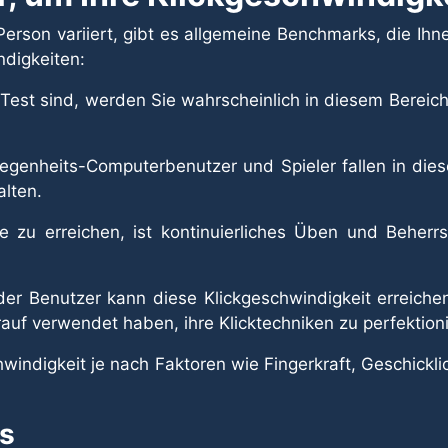
rson variiert, gibt es allgemeine Benchmarks, die Ihne
ndigkeiten:
st sind, werden Sie wahrscheinlich in diesem Bereich 
egenheits-Computerbenutzer und Spieler fallen in die
alten.
zu erreichen, ist kontinuierliches Üben und Beherrsch
der Benutzer kann diese Klickgeschwindigkeit erreichen
auf verwendet haben, ihre Klicktechniken zu perfektion
indigkeit je nach Faktoren wie Fingerkraft, Geschickli
ts